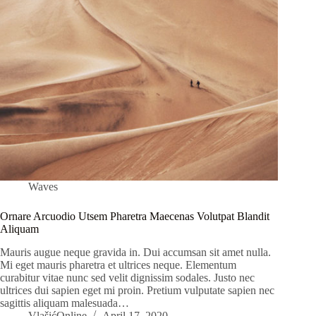
Waves
Ornare Arcuodio Utsem Pharetra Maecenas Volutpat Blandit
Aliquam
Mauris augue neque gravida in. Dui accumsan sit amet nulla.
Mi eget mauris pharetra et ultrices neque. Elementum
curabitur vitae nunc sed velit dignissim sodales. Justo nec
ultrices dui sapien eget mi proin. Pretium vulputate sapien nec
sagittis aliquam malesuada…
VlašićOnline
April 17, 2020