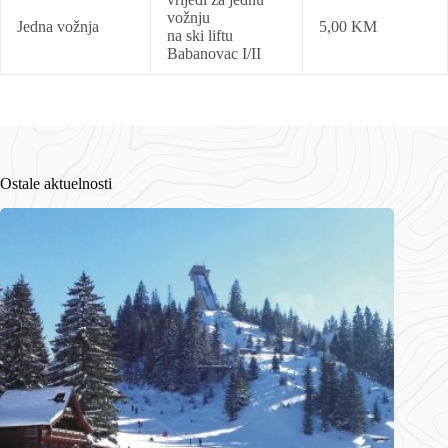
vožnju
Jedna vožnja
5,00 KM
na ski liftu
Babanovac I/II
Ostale aktuelnosti