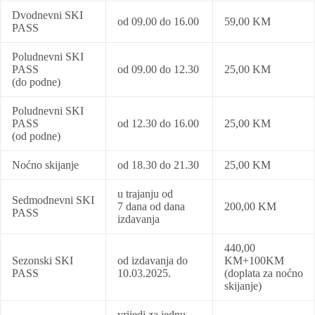
Dvodnevni SKI
od 09.00 do 16.00
59,00 KM
PASS
Poludnevni SKI
PASS
od 09.00 do 12.30
25,00 KM
(do podne)
Poludnevni SKI
PASS
od 12.30 do 16.00
25,00 KM
(od podne)
Noćno skijanje
od 18.30 do 21.30
25,00 KM
u trajanju od
Sedmodnevni SKI
7 dana od dana
200,00 KM
PASS
izdavanja
440,00
Sezonski SKI
od izdavanja do
KM+100KM
PASS
10.03.2025.
(doplata za noćno
skijanje)
vrijedi za jednu