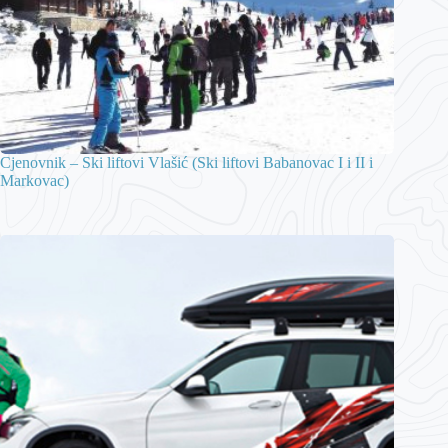
Cjenovnik – Ski liftovi Vlašić (Ski liftovi Babanovac I i II i
Markovac)