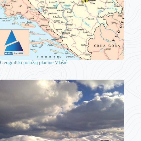
Geografski položaj planine Vlašić