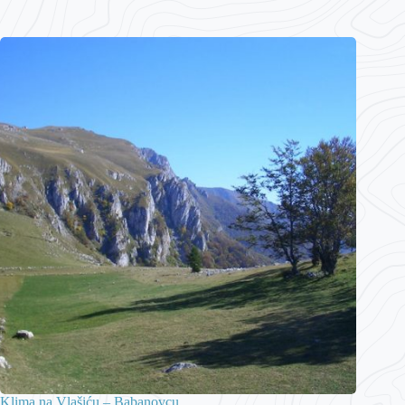
Klima na Vlašiću – Babanovcu