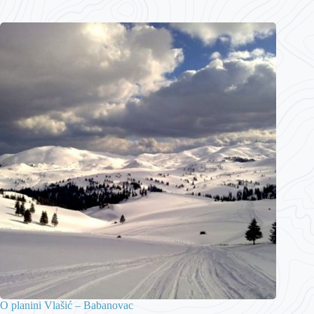
O planini Vlašić – Babanovac