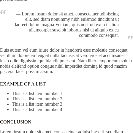
Lorem ipsum dolor sit amet, consectetuer adipiscing
elit, sed diam nonummy nibh euismod tincidunt ut
laoreet dolore magna Veniam, quis nostrud exerci tation
ullamcorper suscipit lobortis nisl ut aliquip ex ea
commodo consequat.
Duis autem vel eum iriure dolor in hendrerit esse molestie consequat,
vel illum dolore eu feugiat nulla facilisis at vero eros et accumsanet
iusto odio dignissim qui blandit praesent. Nam liber tempor cum soluta
nobis eleifend option congue nihil imperdiet doming id quod mazim
placerat facer possim assum.
EXAMPLE OF A LIST
This is a list item number 1
This is a list item number 2
This is a list item number 3
This is a list item number 4
CONCLUSION
Lorem ipsum dolor sit amet, consectetuer adipiscing elit, sed diam