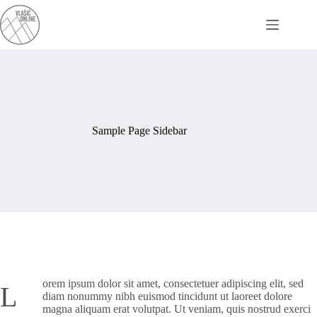
Skip
to
content
Sample Page Sidebar
orem ipsum dolor sit amet, consectetuer adipiscing elit, sed
L
diam nonummy nibh euismod tincidunt ut laoreet dolore
magna aliquam erat volutpat. Ut veniam, quis nostrud exerci