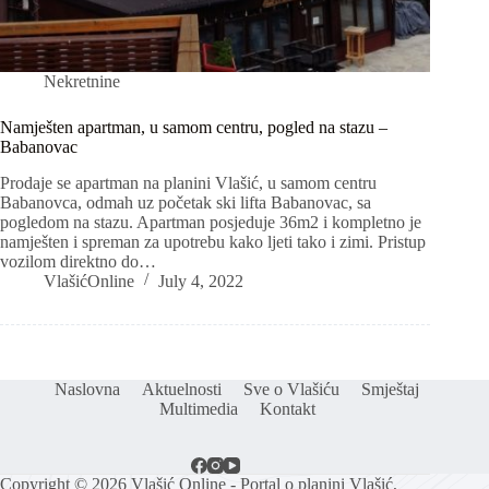
Nekretnine
Namješten apartman, u samom centru, pogled na stazu –
Babanovac
Prodaje se apartman na planini Vlašić, u samom centru
Babanovca, odmah uz početak ski lifta Babanovac, sa
pogledom na stazu. Apartman posjeduje 36m2 i kompletno je
namješten i spreman za upotrebu kako ljeti tako i zimi. Pristup
vozilom direktno do…
VlašićOnline
July 4, 2022
Naslovna
Aktuelnosti
Sve o Vlašiću
Smještaj
Multimedia
Kontakt
Copyright © 2026 Vlašić Online - Portal o planini Vlašić,