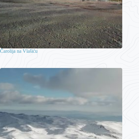
Čarolija na Vlašiću