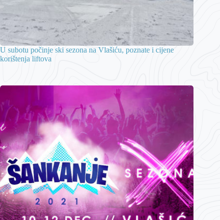
U subotu počinje ski sezona na Vlašiću, poznate i cijene
korištenja liftova