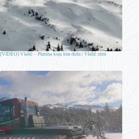
[VIDEO] Vlašić – Planina koja ima dušu | Vlašić zimi